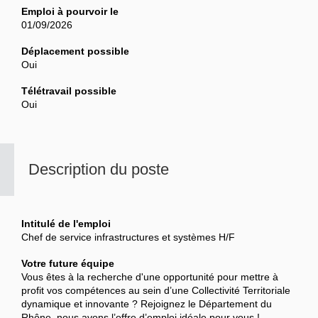
Emploi à pourvoir le
01/09/2026
Déplacement possible
Oui
Télétravail possible
Oui
Description du poste
Intitulé de l'emploi
Chef de service infrastructures et systèmes H/F
Votre future équipe
Vous êtes à la recherche d'une opportunité pour mettre à
profit vos compétences au sein d’une Collectivité Territoriale
dynamique et innovante ? Rejoignez le Département du
Rhône, nous avons l’offre d’emploi idéale pour vous !