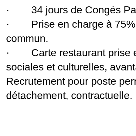
· 34 jours de Congés Pay
· Prise en charge à 75% 
commun.
· Carte restaurant prise e
sociales et culturelles, avan
Recrutement pour poste perm
détachement, contractuelle.