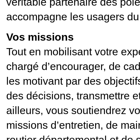
véritable partenaire des pôles
accompagne les usagers du
Vos missions
Tout en mobilisant votre exp
chargé d’encourager, de cadr
les motivant par des objectif
des décisions, transmettre et
ailleurs, vous soutiendrez vo
missions d’entretien, de ma
routier départemental et de