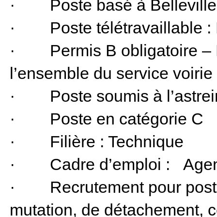
· Poste basé à Belleville
· Poste télétravaillable 
· Permis B obligatoire – 
l’ensemble du service voirie
· Poste soumis à l’astrei
· Poste en catégorie C
· Filière : Technique
· Cadre d’emploi : Agent d
· Recrutement pour poste 
mutation, de détachement, co