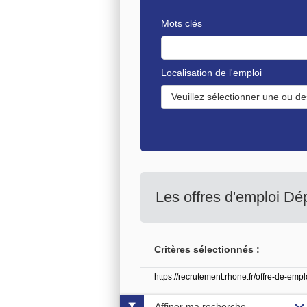
Mots clés
Localisation de l'emploi
Veuillez sélectionner une ou de
Les offres d'emploi D
Critères sélectionnés :
https://recrutement.rhone.fr/offre-de-em
Affiner ma recherche