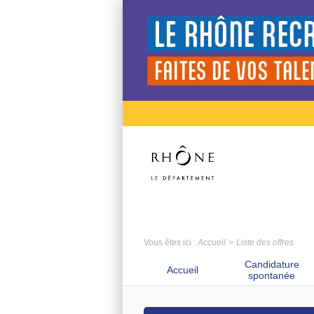
Vous êtes ici :
Accueil
Liste des offres
Candidature
Accueil
spontanée