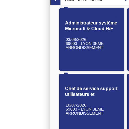
Administrateur système
Microsoft & Cloud H/F
03/08/2026
69003 - LYON 3EME
ARRONDISSEMENT
Chef de service support
utilisateurs et
équipements H/F
10/07/2026
69003 - LYON 3EME
ARRONDISSEMENT