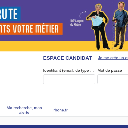
ESPACE CANDIDAT
Je me crée un e
Identifiant (email, de type exemple@exemple.fr)
Mot de passe
Ma recherche, mon
rhone.fr
alerte