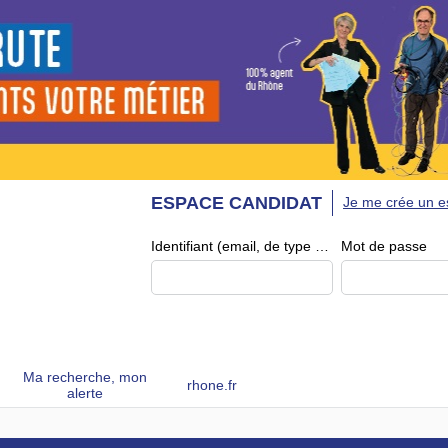
ESPACE CANDIDAT
Je me crée un e
Identifiant (email, de type exemple@exemple.fr)
Mot de passe
Ma recherche, mon
rhone.fr
alerte