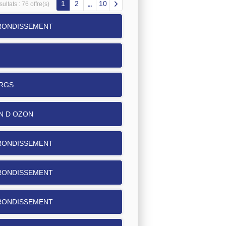
1
2
10
ultats :
76 offre(s)
RRONDISSEMENT
URGS
EN D OZON
RRONDISSEMENT
RRONDISSEMENT
RRONDISSEMENT