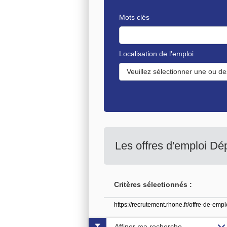
Mots clés
Localisation de l'emploi
Veuillez sélectionner une ou de
Les offres d'emploi D
Critères sélectionnés :
https://recrutement.rhone.fr/offre-de-emp
Affiner ma recherche