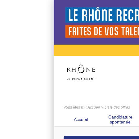
Vous êtes ici :
Accueil
Liste des offres
Candidature
Accueil
spontanée