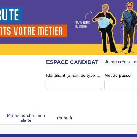
ESPACE CANDIDAT
Je me crée un e
Identifiant (email, de type exemple@exemple.fr)
Mot de passe
Ma recherche, mon
rhone.fr
alerte