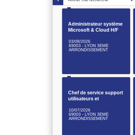
Administrateur système
Microsoft & Cloud H/F
03/08/2026
69003 - LYON 3EME
ARRONDISSEMENT
Chef de service support
utilisateurs et
équipements H/F
10/07/2026
69003 - LYON 3EME
ARRONDISSEMENT