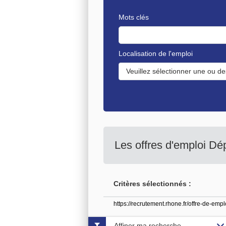
Mots clés
Localisation de l'emploi
Veuillez sélectionner une ou de
Les offres d'emploi D
Critères sélectionnés :
https://recrutement.rhone.fr/offre-de-em
Affiner ma recherche