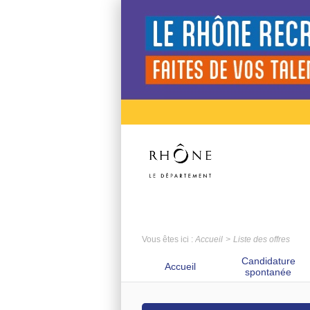
Vous êtes ici :
Accueil
Liste des offres
Candidature
Accueil
spontanée