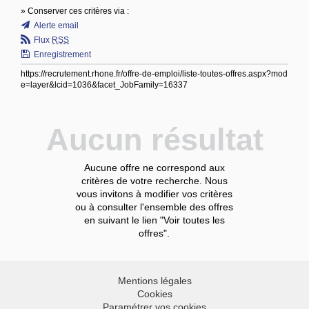
» Conserver ces critères via :
Alerte email
Flux
RSS
Enregistrement
https://recrutement.rhone.fr/offre-de-emploi/liste-toutes-offres.aspx?mod
e=layer&lcid=1036&facet_JobFamily=16337
Aucun résultat
Aucune offre ne correspond aux
critères de votre recherche. Nous
vous invitons à modifier vos critères
ou à consulter l'ensemble des offres
en suivant le lien "Voir toutes les
offres".
Mentions légales
Cookies
Paramétrer vos cookies