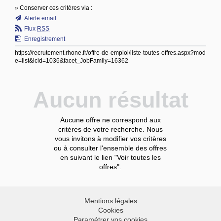
» Conserver ces critères via :
Alerte email
Flux
RSS
Enregistrement
https://recrutement.rhone.fr/offre-de-emploi/liste-toutes-offres.aspx?mod
e=list&lcid=1036&facet_JobFamily=16362
Aucun résultat
Aucune offre ne correspond aux
critères de votre recherche. Nous
vous invitons à modifier vos critères
ou à consulter l'ensemble des offres
en suivant le lien "Voir toutes les
offres".
Mentions légales
Cookies
Paramétrer vos cookies