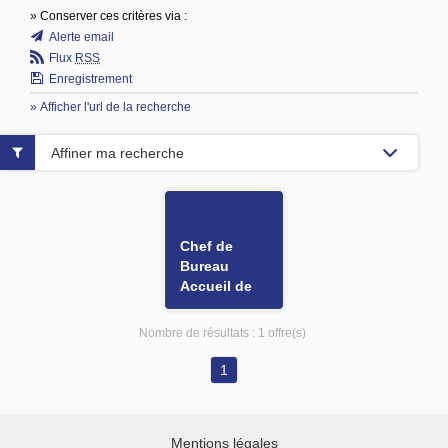
» Conserver ces critères via :
Alerte email
Flux
RSS
Enregistrement
» Afficher l'url de la recherche
Affiner ma recherche
Chef de
Bureau
Accueil de
l'Enfant H/F
Nombre de résultats :
1 offre(s)
1
Mentions légales