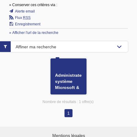
» Conserver ces critères via :
Alerte email
Flux
RSS
Enregistrement
» Afficher l'url de la recherche
Affiner ma recherche
Administrateur
système
Microsoft &
Cloud H/F
Nombre de résultats :
1 offre(s)
1
Mentions légales