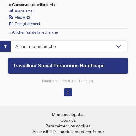
» Conserver ces critères via :
Alerte email
Flux
RSS
Enregistrement
» Afficher l'url de la recherche
Affiner ma recherche
Travailleur Social Personnes Handicapées (PH) H/F
Nombre de résultats :
1 offre(s)
1
Mentions légales
Cookies
Paramétrer vos cookies
Accessibilité : partiellement conforme