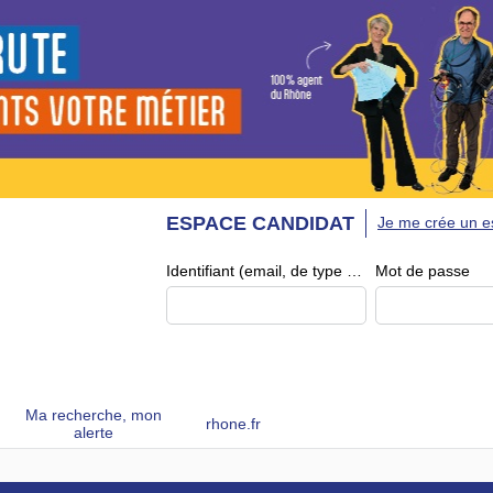
ESPACE CANDIDAT
Je me crée un e
Identifiant (email, de type exemple@exemple.fr)
Mot de passe
Ma recherche, mon
rhone.fr
alerte