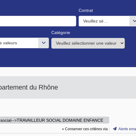
Contrat
Veuillez sélectionner une o
Catégorie
s valeurs
épartement du Rhône
ur social-->TRAVAILLEUR SOCIAL DOMAINE ENFANCE
» Conserver ces critères via :
Alerte ema