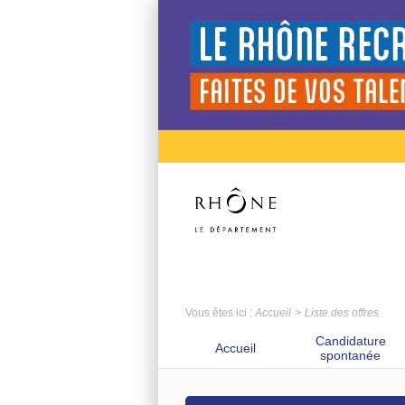
Vous êtes ici :
Accueil
Liste des offres
Candidature
Accueil
spontanée