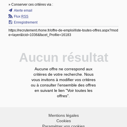
» Conserver ces critères via :
Alerte email
Flux
RSS
Enregistrement
https://recrutement.rhone.fr/offre-de-emploi/liste-toutes-offres.aspx?mod
e=layer&lcid=1036&facet_Profile=16183
Aucun résultat
Aucune offre ne correspond aux
critères de votre recherche. Nous
vous invitons à modifier vos critères
ou à consulter l'ensemble des offres
en suivant le lien "Voir toutes les
offres".
Mentions légales
Cookies
Paramétrer vos cookies