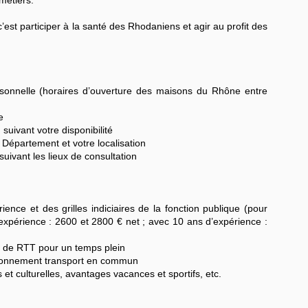
est participer à la santé des Rhodaniens et agir au profit des
ersonnelle (horaires d’ouverture des maisons du Rhône entre
e
suivant votre disponibilité
u Département et votre localisation
uivant les lieux de consultation
ence et des grilles indiciaires de la fonction publique (pour
 expérience : 2600 et 2800 € net ; avec 10 ans d’expérience :
s de RTT pour un temps plein
abonnement transport en commun
s et culturelles, avantages vacances et sportifs, etc.