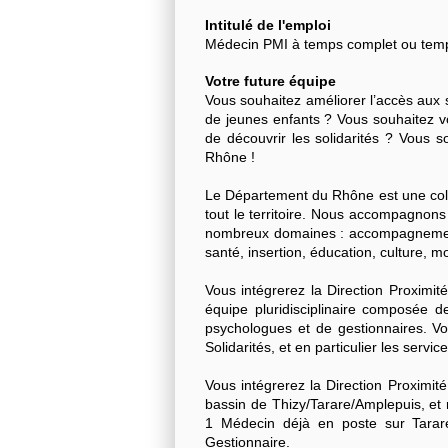
Intitulé de l'emploi
Médecin PMI à temps complet ou temp
Votre future équipe
Vous souhaitez améliorer l’accès aux
de jeunes enfants ? Vous souhaitez v
de découvrir les solidarités ? Vous 
Rhône !
Le Département du Rhône est une colle
tout le territoire. Nous accompagnon
nombreux domaines : accompagnement
santé, insertion, éducation, culture, m
Vous intégrerez la Direction Proximi
équipe pluridisciplinaire composée d
psychologues et de gestionnaires. Vo
Solidarités, et en particulier les servi
Vous intégrerez la Direction Proximit
bassin de Thizy/Tarare/Amplepuis, et 
1 Médecin déjà en poste sur Tarare
Gestionnaire.