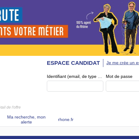
ESPACE CANDIDAT
Je me crée un e
Identifiant (email, de type exemple@exemple.fr)
Mot de passe
tail de l'offre
Ma recherche, mon
rhone.fr
alerte