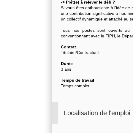
-> Prêt(e) à relever le défi ?
Si vous êtes enthousiaste à l'idée de
une contribution significative à nos m
un collectif dynamique et attaché au s
Tous nos postes sont ouverts au 
conventionnant avec le FIPH, le Dépar
Contrat
Titulaire/Contractuel
Durée
3 ans
Temps de travail
Temps complet
Localisation de l'emploi