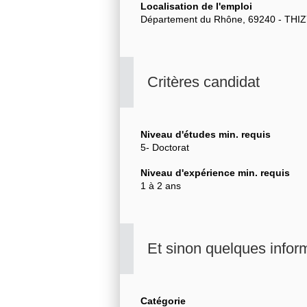
Localisation de l'emploi
Département du Rhône, 69240 - TH
Critères candidat
Niveau d'études min. requis
5- Doctorat
Niveau d'expérience min. requis
1 à 2 ans
Et sinon quelques info
Catégorie