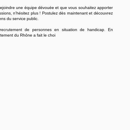
 rejoindre une équipe dévouée et que vous souhaitez apporter
issions, n'hésitez plus ! Postulez dès maintenant et découvrez
ens du service public.
recrutement de personnes en situation de handicap. En
tement du Rhône a fait le choi