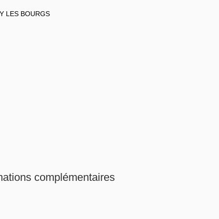
IZY LES BOURGS
rmations complémentaires