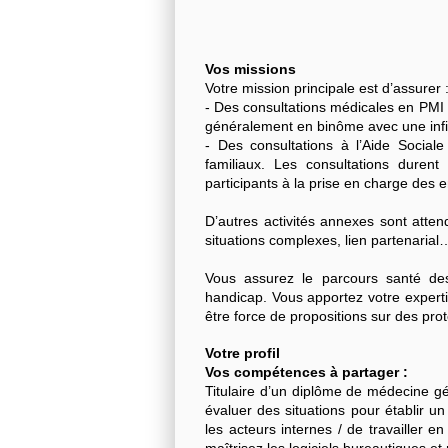
Vos missions
Votre mission principale est d’assurer 
- Des consultations médicales en PMI 
généralement en binôme avec une infir
- Des consultations à l’Aide Sociale
familiaux. Les consultations duren
participants à la prise en charge des e
D’autres activités annexes sont attend
situations complexes, lien partenarial
Vous assurez le parcours santé de
handicap. Vous apportez votre experti
être force de propositions sur des pr
Votre profil
Vos compétences à partager :
Titulaire d’un diplôme de médecine gé
évaluer des situations pour établir u
les acteurs internes / de travailler e
maîtrisez les logiciels bureautiques et