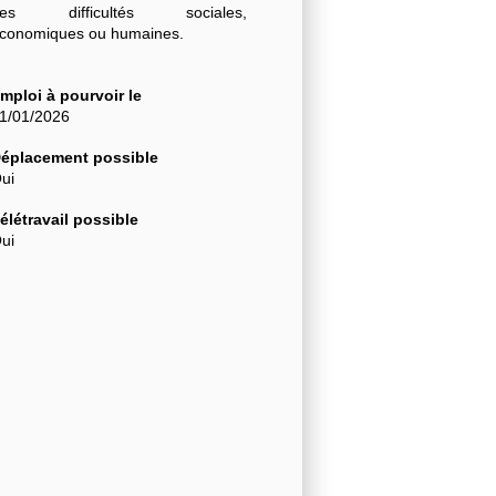
des difficultés sociales,
conomiques ou humaines.
mploi à pourvoir le
1/01/2026
éplacement possible
ui
élétravail possible
ui