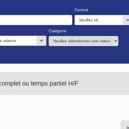
Contrat
Veuillez sélectionner une o
Catégorie
s valeurs
omplet ou temps partiel H/F
I