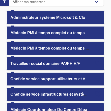
Affiner ma recherche
Administrateur système Microsoft & Cloud H/F
Médecin PMI à temps complet ou temps partiel H/F
Médecin PMI à temps complet ou temps partiel H/F
Travailleur social domaine PA/PH H/F
Chef de service support utilisateurs et équipements H/F
Chef de service infrastructures et systèmes H/F
Médecin Coordonnateur Du Centre Départemental de Santé et d'Éducation Sexuelle (CDSES) H/F